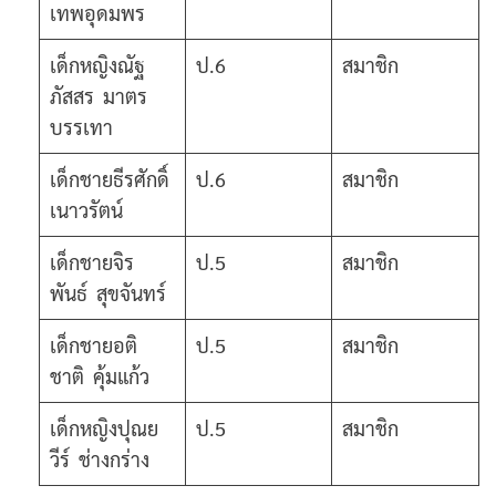
เทพอุดมพร
เด็กหญิงณัฐ
ป.6
สมาชิก
ภัสสร มาตร
บรรเทา
เด็กชายธีรศักดิ์
ป.6
สมาชิก
เนาวรัตน์
เด็กชายจิร
ป.5
สมาชิก
พันธ์ สุขจันทร์
เด็กชายอติ
ป.5
สมาชิก
ชาติ คุ้มแก้ว
เด็กหญิงปุณย
ป.5
สมาชิก
วีร์ ช่างกร่าง