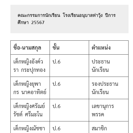
คณะกรรมการนักเรียน โรงเรียนอนุบาลท่าวุ้ง ปีการ
ศึกษา 25567
ชื่อ-นามสกุล
ชั้น
ตำแหน่ง
เด็กหญิงอังค์ว
ป.6
ประธาน
รา กระปุกทอง
นักเรียน
เด็กหญิงยุพา
ป.6
รองประธาน
กร นาคอาทิตย์
นักเรียน
เด็กหญิงศรัณย์
ป.6
เลขานุการ
รัชต์ ศรีมะโน
พรรค
เด็กหญิงณัชชา
ป.6
สมาชิก