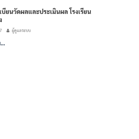
ะเบียนวัดผลและประเมินผล โรงเรียน
ง
7
ผู้ดูแลระบบ
ิม…