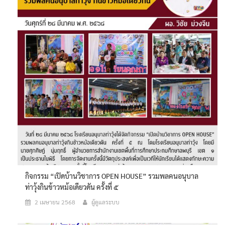
กิจกรรม “เปิดบ้านวิชาการ OPEN HOUSE” รวมพลคนอนุบาล
ท่าวุ้งกินข้าวหม้อเดียวดัน ครั้งที่ ๕
2 เมษายน 2568
ผู้ดูแลระบบ