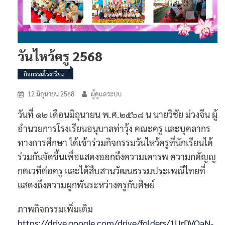
วันไหว้ครู 2568
กิจกรรมโรงเรียน
12 มิถุนายน 2568
ผู้ดูแลระบบ
วันที่ ๑๒ เดือนมิถุนายน พ.ศ.๒๕๖๘ น นายวิชัย ม่วงจีน ผู้
อำนวยการโรงเรียนอนุบาลท่าวุ้ง คณะครู และบุคลากร
ทางการศึกษา ได้เข้าร่วมกิจกรรมวันไหว้ครูที่นักเรียนได้
ร่วมกันจัดขึ้นเพื่อแสดงออกถึงความเคารพ ความกตัญญู
กตเวทีต่อครู และได้สืบสานวัฒนธรรมประเพณีไทยที่
แสดงถึงความผูกพันระหว่างครูกับศิษย์
ภาพกิจกรรมเพิ่มเติม
https://drive.google.com/drive/folders/1UrDVQaN-