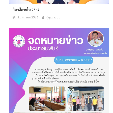
กีฬาสีภายใน 2567
21 มีนาคม 2568
ผู้ดูแลระบบ