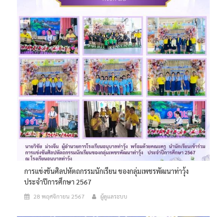
การแข่งขันศิลปหัตถกรรมนักเรียน ของกลุ่มเพชรพัฒนาท่าวุ้ง
ประจำปีการศึกษา 2567
28 พฤศจิกายน 2567
ผู้ดูแลระบบ