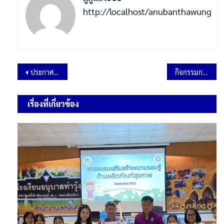
http://localhost/anubanthawung
ประกาศผู้ชนะการเสนอราค จ้างส่งเสริมประสิทธิภาพการเรียนการสอนโดยเน้นนักเรียนเป็นสำคัญ (กิจกรรมเข้าค่ายพักแรมลูกเสือ-เนตรนารี) ระดับชั้นประถมศึกษาปีที่ 1-3 จำนวน 89 คน ปีการศึกษา 2566 โดยวิธีเฉพาะเจาะจง
กิจกรรมการเเข่งขันกีฬาสีภายใน อนุบาลท่าวุ้งเกมส์ 2566
เรื่องที่เกี่ยวข้อง