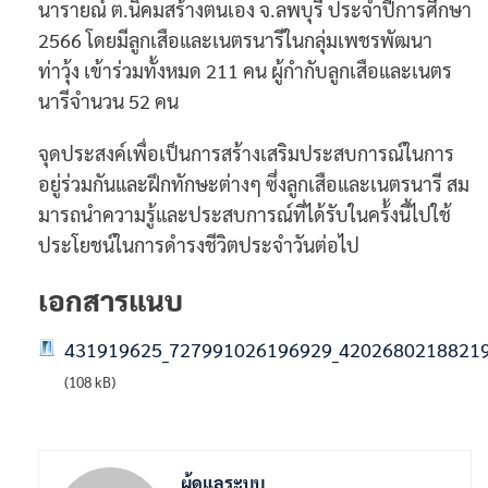
นารายณ์ ต.นิคมสร้างตนเอง จ.ลพบุรี ประจำปีการศึกษา
2566 โดยมีลูกเสือและเนตรนารีในกลุ่มเพชรพัฒนา
ท่าวุ้ง เข้าร่วมทั้งหมด 211 คน ผู้กำกับลูกเสือและเนตร
นารีจำนวน 52 คน
จุดประสงค์เพื่อเป็นการสร้างเสริมประสบการณ์ในการ
อยู่ร่วมกันและฝึกทักษะต่างๆ ซึ่งลูกเสือและเนตรนารี สม
มารถนำความรู้และประสบการณ์ที่ได้รับในคร้้งนี้ไปใช้
ประโยชน์ในการดำรงชีวิตประจำวันต่อไป
เอกสารแนบ
431919625_727991026196929_4202680218821
(108 kB)
ผู้ดูแลระบบ