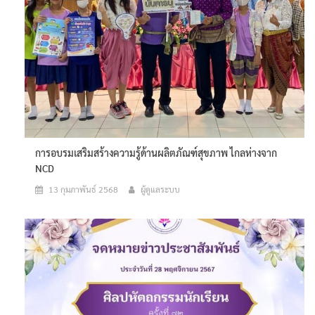
การอบรมเสริมสร้างความรู้ด้านผลิตภัณฑ์สุขภาพ ไกลห่างจาก
NCD
13 กุมภาพันธ์ 2568
ผู้ดูแลระบบ