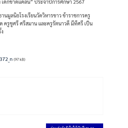
เก่ง เด็กขาดแคลน” ประจำปีการศึกษา 2567
ธานมูลนิธโรงเรียนวัดวิหารขาว ข้าราชการครู
รูชูศรี ศรีสมาน และครูรัตนาวดี มีทีศรี เป็น
้ง
372_n
(97 kB)