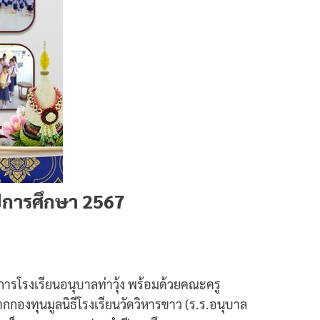
ีการศึกษา 2567
วยการโรงเรียนอนุบาลท่าวุ้ง พร้อมด้วยคณะครู
กกองทุนมูลนิธีโรงเรียนวัดวิหารขาว (ร.ร.อนุบาล