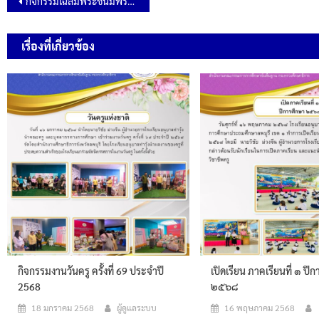
กิจกรรมเฉลิมพระชนมพรรษาสมเด็จพระนางเจ้าสุทิดา พัชรสุธาพิมลลักษณ พระบรมราชินี
เรื่องที่เกี่ยวข้อง
กิจกรรมงานวันครู ครั้งที่ 69 ประจำปี
เปิดเรียน ภาคเรียนที่ ๑ ปี
2568
๒๕๖๘
18 มกราคม 2568
ผู้ดูแลระบบ
16 พฤษภาคม 2568