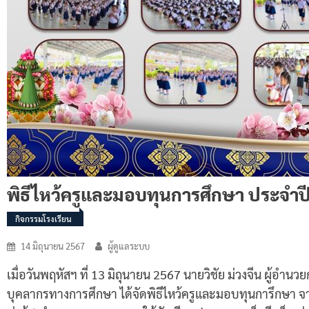
พิธีไหว้ครูและมอบทุนการศึกษา ประจำป
กิจกรรมโรงเรียน
14 มิถุนายน 2567
ผู้ดูแลระบบ
เมื่อวันพฤหัสฯ ที่ 13 มิถุนายน 2567 นายวิชัย ม่วงจีน ผู้อำน
บุคลากรทางการศึกษา ได้จัดพิธีไหว้ครูและมอบทุนการึกษา จา