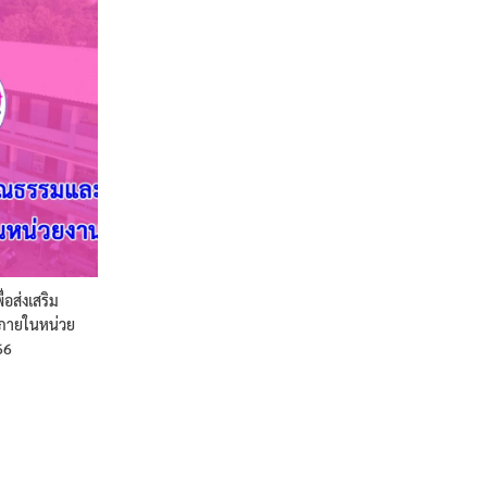
อส่งเสริม
ภายในหน่วย
66