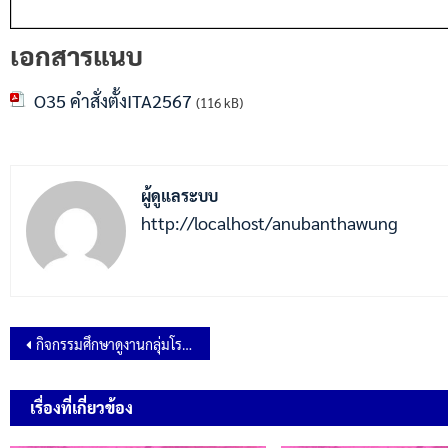
เอกสารแนบ
O35 คำสั่งตั้งITA2567
(116 kB)
ผู้ดูแลระบบ
http://localhost/anubanthawung
กิจกรรมศึกษาดูงานกลุ่มโรงเรียนเพชรพัฒนาท่าวุ้ง ประจำปีการศึกษา 2567
เรื่องที่เกี่ยวข้อง