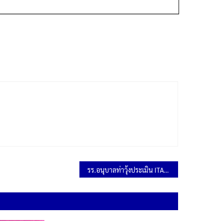
รร.อนุบาลท่าวุ้งประเมิน ITA ปีแรก