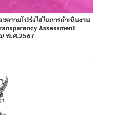
ละความโปร่งใสในการดำเนินงาน
Transparency Assessment
าณ พ.ศ.2567