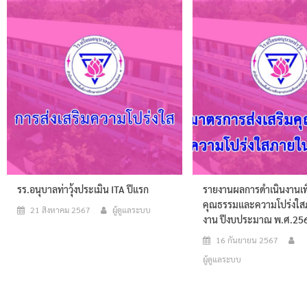
รร.อนุบาลท่าวุ้งประเมิน ITA ปีแรก
รายงานผลการดำเนินงานเพื่
คุณธรรมและความโปร่งใส
21 สิงหาคม 2567
ผู้ดูแลระบบ
งาน ปีงบประมาณ พ.ศ.25
16 กันยายน 2567
ผู้ดูแลระบบ