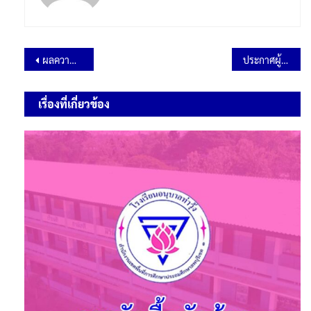
ผลความก้าวหน้าในการดำเนินงานประจำปี พ.ศ.2567 ข้อมูล ณ วันที่ 31 มีนาคม 2567
ประกาศผู้ชนะการเสนอราคา จ้างเหมาบริการปรุงอาหารกลางวันสำเร็จรูป ประจำเดือน พฤษภาคม เด็กนักเรียน 219 คน ๆ ละ 22 บาท จำนวน 11 วัน โดยวิธีเฉพาะเจาะจง
เรื่องที่เกี่ยวข้อง