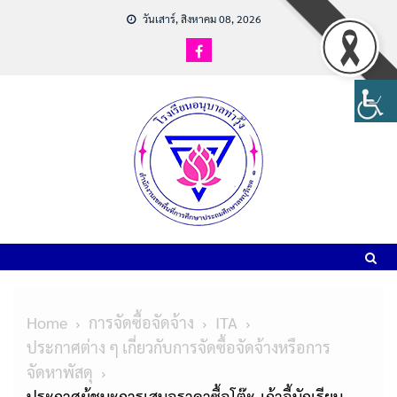
วันเสาร์, สิงหาคม 08, 2026
Home
การจัดซื้อจัดจ้าง
ITA
ประกาศต่าง ๆ เกี่ยวกับการจัดซื้อจัดจ้างหรือการ
จัดหาพัสดุ
ประกาศผู้ชนะการเสนอราคาซื้อโต๊ะ-เก้าอี้นักเรียน