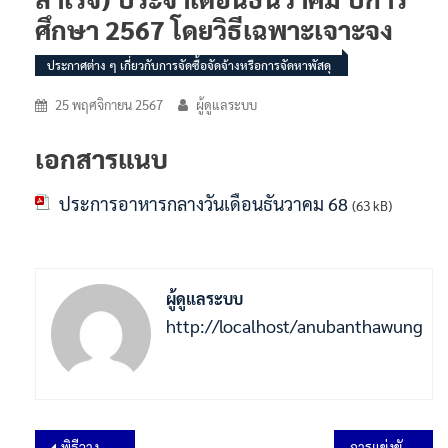
ศึกษา 2567 โดยวิธีเฉพาะเจาะจง
ประกาศต่าง ๆ เกี่ยวกับการจัดซื้อจัดจ้างหรือการจัดหาพัสดุ
25 พฤศจิกายน 2567
ผู้ดูแลระบบ
เอกสารแนบ
ประการอาหารกลางวันเดือนธันวาคม 68
(63 kB)
ผู้ดูแลระบบ
http://localhost/anubanthawung
พิธีวางพวงมาลาและถวายราชสดุดี เนื่องใน “วันสมเด็จพระมหาธีรราชเจ้า”
การแข่งขันศิลปหัตถกรรมนักเรียน ของกลุ่มเพชรพัฒนาท่าวุ้ง ประจำปีการศึกษา 2567