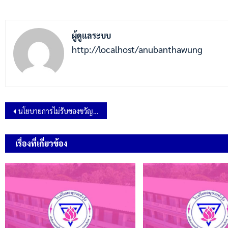
ผู้ดูแลระบบ
http://localhost/anubanthawung
นโยบายการไม่รับของขวัญและของกำนัลทุกชนิดจากการปฎิบัติหน้าที่ (No Gift Policy) ประจำปีงบประมาณ พ.ศ.2568
เรื่องที่เกี่ยวข้อง