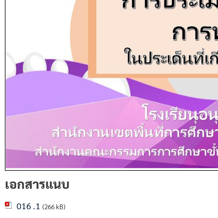
เอกสารแนบ
016 .1
(266 kB)