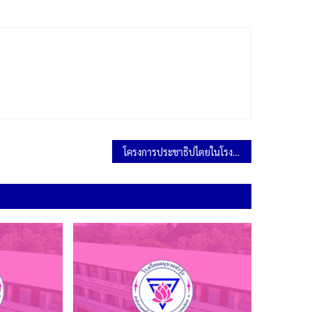
โครงการประชาธิปไตยในโรงเรียน