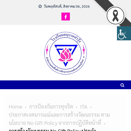
วันพฤหัสบดี, สิงหาคม 06, 2026
Home
การป้องกันการทุจริต
ITA
ประกาศเจตนารมณ์และการสร้างวัฒนธรรม ตาม
นโยบาย No Gift Policy จากการปฏิบัติหน้าที่
การสร้างวัฒนธรรม No Gift Policy ประจำ