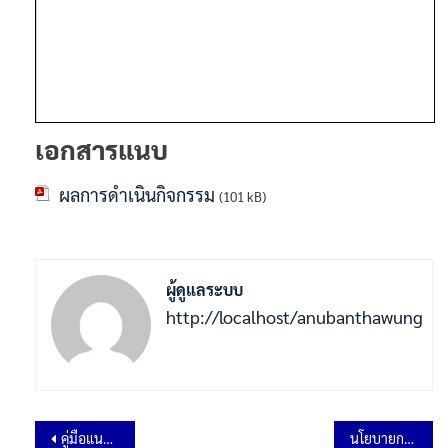
เอกสารแนบ
ผลการดำเนินกิจกรรม
(101 kB)
ผู้ดูแลระบบ
http://localhost/anubanthawung
คู่มือแนวปฏิบัติการจัดการเรื่องร้องเรียนและการทุจริตมิชอบ
นโยบายการไม่รับของขวัญและของกำนัลทุกชนิดจากการปฎิบัติหน้าที่ (No Gift Policy) ประจำปีงบประมาณ พ.ศ.2568