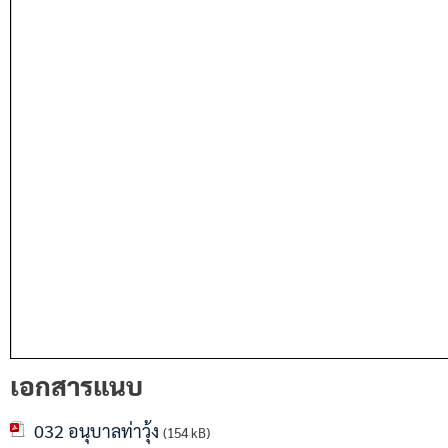
เอกสารแนบ
032 อนุบาลท่าวุ้ง
(154 kB)