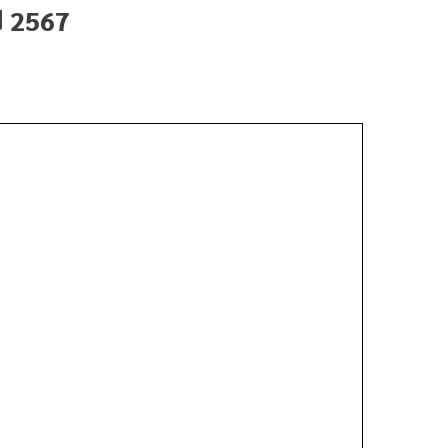
ี 2567