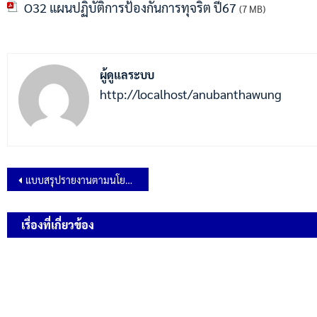
O32 แผนปฏิบัติการป้องกันการทุจริต ปี67
(7 MB)
ผู้ดูแลระบบ
http://localhost/anubanthawung
แบบสรุปรายงานตามนโยบาย No Gift Policy จากการปฏิบัติหน้าที่ ประจำปีงบประมาณ 2567
เรื่องที่เกี่ยวข้อง